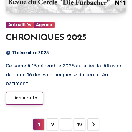
Actualités
Agenda
CHRONIQUES 2025
11 décembre 2025
Ce samedi 13 décembre 2025 aura lieu la diffusion
du tome 16 des « chroniques » du cercle. Au
bâtiment…
Lire la suite
Pagination
1
2
…
19