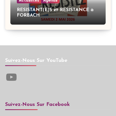
Actualités
Agenda
RESISTANT(E)S et RESISTANCE à
FORBACH
Suivez-Nous Sur YouTube
YouTube
Suivez-Nous Sur Facebook