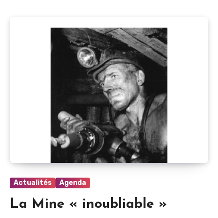
Actualités
Agenda
La Mine « inoubliable »