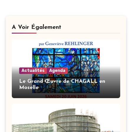
des
publications
A Voir Également
Actualités
Agenda
Le Grand Œuvre de CHAGALL en
Moselle