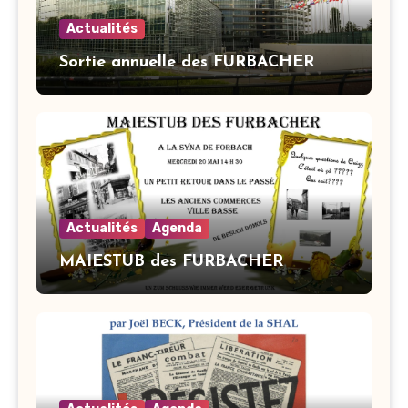
Actualités
Sortie annuelle des FURBACHER
Actualités
Agenda
MAIESTUB des FURBACHER