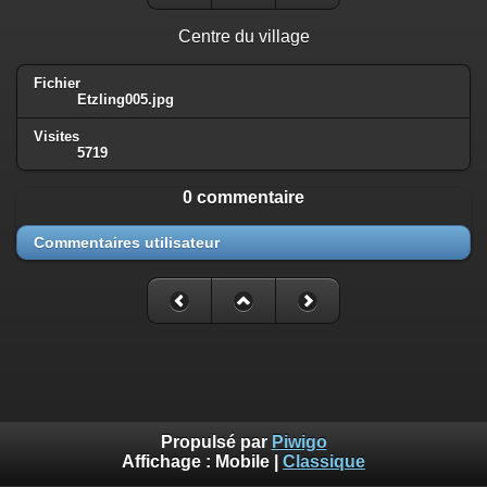
Centre du village
Fichier
Etzling005.jpg
Visites
5719
0 commentaire
Commentaires utilisateur
Propulsé par
Piwigo
Affichage :
Mobile
|
Classique