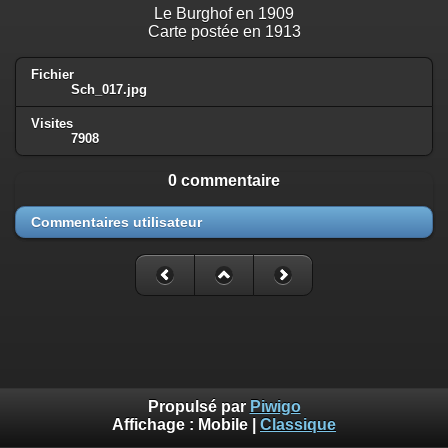
Le Burghof en 1909
Carte postée en 1913
Fichier
Sch_017.jpg
Visites
7908
0 commentaire
Commentaires utilisateur
Propulsé par
Piwigo
Affichage :
Mobile
|
Classique