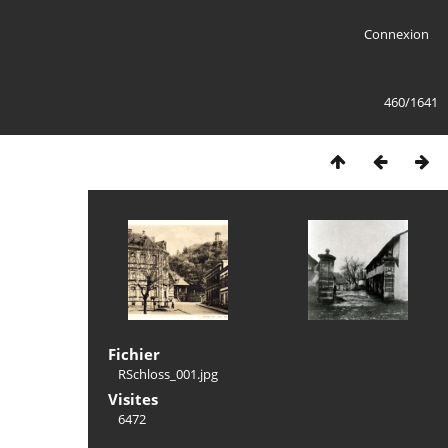
Connexion
460/1641
Fichier
RSchloss_001.jpg
Visites
6472