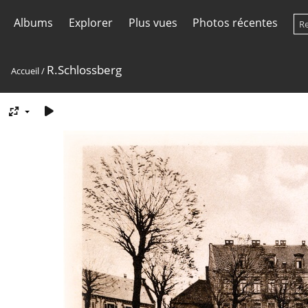
Albums
Explorer
Plus vues
Photos récentes
R.Schlossberg
Accueil
/