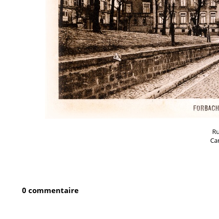
Ru
Ca
0 commentaire