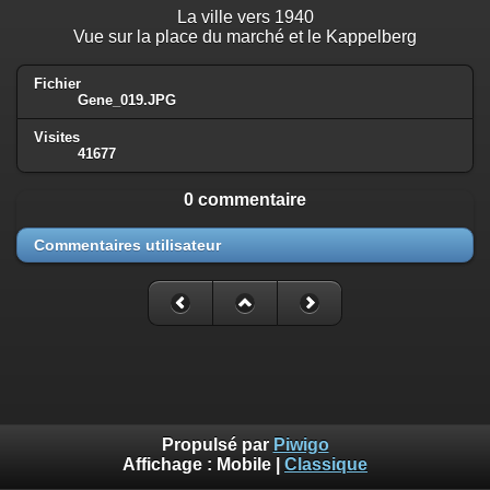
La ville vers 1940
Vue sur la place du marché et le Kappelberg
Fichier
Gene_019.JPG
Visites
41677
0 commentaire
Commentaires utilisateur
Propulsé par
Piwigo
Affichage :
Mobile
|
Classique