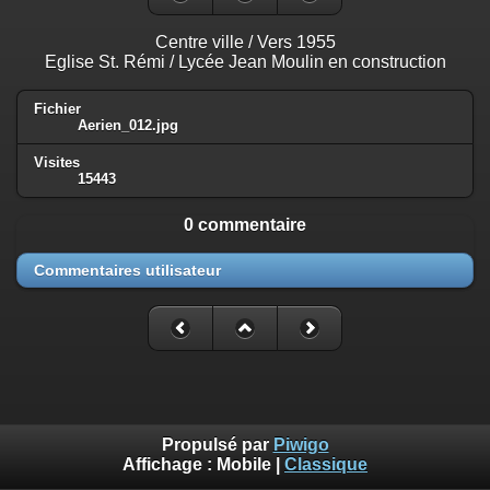
Centre ville / Vers 1955
Eglise St. Rémi / Lycée Jean Moulin en construction
Fichier
Aerien_012.jpg
Visites
15443
0 commentaire
Commentaires utilisateur
Propulsé par
Piwigo
Affichage :
Mobile
|
Classique