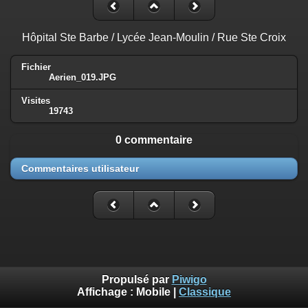
Hôpital Ste Barbe / Lycée Jean-Moulin / Rue Ste Croix
Fichier
Aerien_019.JPG
Visites
19743
0 commentaire
Commentaires utilisateur
Propulsé par
Piwigo
Affichage :
Mobile
|
Classique