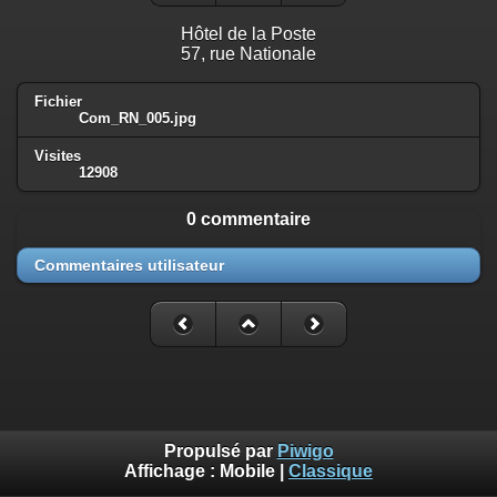
Hôtel de la Poste
57, rue Nationale
Fichier
Com_RN_005.jpg
Visites
12908
0 commentaire
Commentaires utilisateur
Propulsé par
Piwigo
Affichage :
Mobile
|
Classique