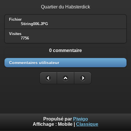
Quartier du Habsterdick
Fichier
Stiring006.JPG
Visites
7756
0 commentaire
Commentaires utilisateur
Propulsé par
Piwigo
Affichage :
Mobile
|
Classique