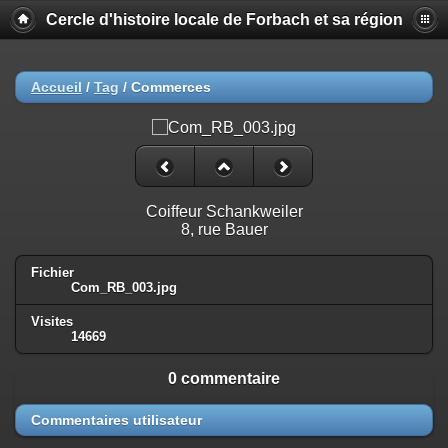
Cercle d'histoire locale de Forbach et sa région
Accueil
/
Tag
/
Commerces
Coiffeur Schankweiler
8, rue Bauer
Fichier
Com_RB_003.jpg
Visites
14669
0 commentaire
Commentaires utilisateur