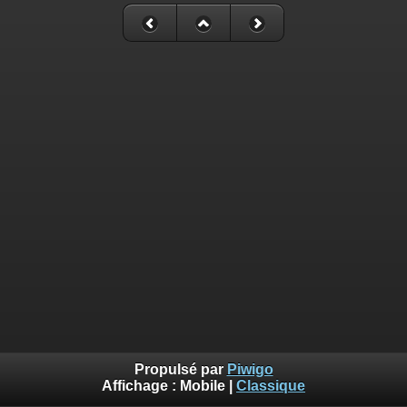
Propulsé par
Piwigo
Affichage :
Mobile
|
Classique