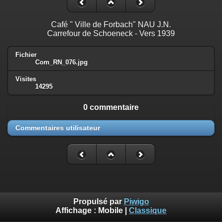
Café " Ville de Forbach" NAU J.N.
Carrefour de Schoeneck - Vers 1939
Fichier
Com_RN_076.jpg
Visites
14295
0 commentaire
Commentaires utilisateur
Propulsé par
Piwigo
Affichage :
Mobile
|
Classique