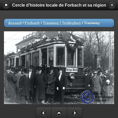
Cercle d'histoire locale de Forbach et sa région
Accueil
/
Forbach
/
Tramway / Trolleybus
/
Tramway