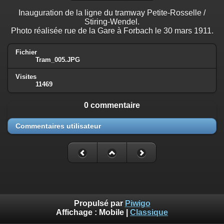
Inauguration de la ligne du tramway Petite-Rosselle /
Stiring-Wendel.
Photo réalisée rue de la Gare à Forbach le 30 mars 1911.
Fichier
Tram_005.JPG
Visites
11469
0 commentaire
Commentaires utilisateur
Propulsé par
Piwigo
Affichage :
Mobile
|
Classique