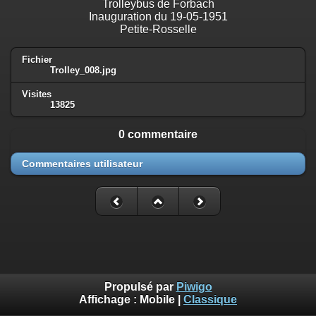
Trolleybus de Forbach
Inauguration du 19-05-1951
Petite-Rosselle
Fichier
Trolley_008.jpg
Visites
13825
0 commentaire
Commentaires utilisateur
Propulsé par
Piwigo
Affichage :
Mobile
|
Classique