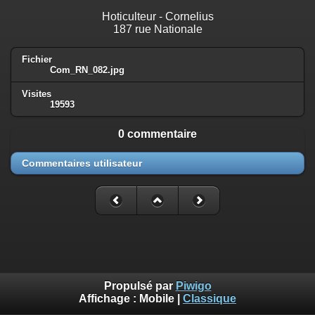
Hoticulteur - Cornelius
187 rue Nationale
Fichier
Com_RN_082.jpg
Visites
19593
0 commentaire
Commentaires utilisateur
Propulsé par
Piwigo
Affichage :
Mobile
|
Classique