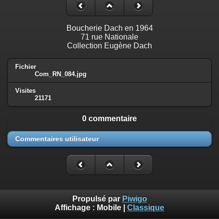
Boucherie Dach en 1964
71 rue Nationale
Collection Eugène Dach
Fichier
Com_RN_084.jpg
Visites
21171
0 commentaire
Commentaires utilisateur
Propulsé par
Piwigo
Affichage :
Mobile
|
Classique