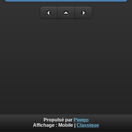
Propulsé par
Piwigo
Affichage :
Mobile
|
Classique