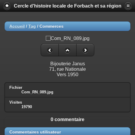
Cercle d'histoire locale de Forbach et sa région
Accueil
/
Tag
/
Commerces
Bijouterie Janus
71, rue Nationale
Vers 1950
Fichier
Com_RN_089.jpg
Visites
19790
0 commentaire
Commentaires utilisateur