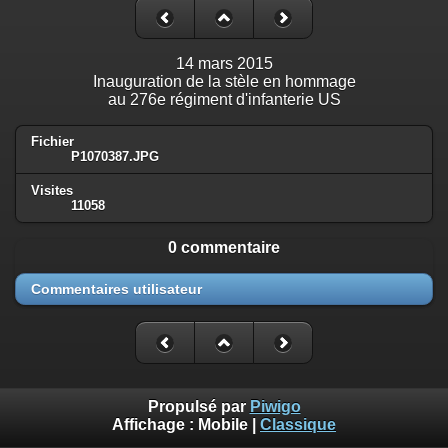
14 mars 2015
Inauguration de la stèle en hommage
au 276e régiment d'infanterie US
Fichier
P1070387.JPG
Visites
11058
0 commentaire
Commentaires utilisateur
Propulsé par
Piwigo
Affichage :
Mobile
|
Classique