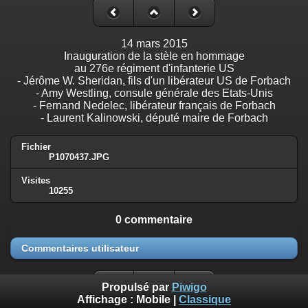
14 mars 2015
Inauguration de la stèle en hommage
au 276e régiment d'infanterie US
- Jérôme W. Sheridan, fils d'un libérateur US de Forbach
- Amy Westling, consule générale des Etats-Unis
- Fernand Nedelec, libérateur français de Forbach
- Laurent Kalinowski, député maire de Forbach
Fichier
P1070437.JPG
Visites
10255
0 commentaire
Commentaires utilisateur
Propulsé par
Piwigo
Affichage :
Mobile
|
Classique