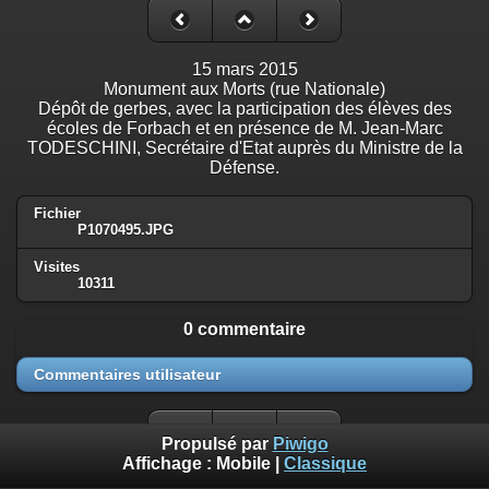
15 mars 2015
Monument aux Morts (rue Nationale)
Dépôt de gerbes, avec la participation des élèves des
écoles de Forbach et en présence de M. Jean-Marc
TODESCHINI, Secrétaire d'Etat auprès du Ministre de la
Défense.
Fichier
P1070495.JPG
Visites
10311
0 commentaire
Commentaires utilisateur
Propulsé par
Piwigo
Affichage :
Mobile
|
Classique