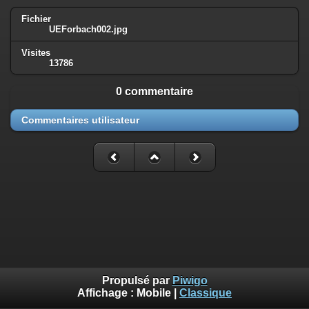
Fichier
UEForbach002.jpg
Visites
13786
0 commentaire
Commentaires utilisateur
Propulsé par
Piwigo
Affichage :
Mobile
|
Classique