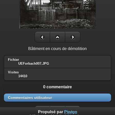
Bâtiment en cours de démolition
Fichier
UEForbach007.JPG
Visites
14410
0 commentaire
Commentaires utilisateur
Propulsé par
Piwigo