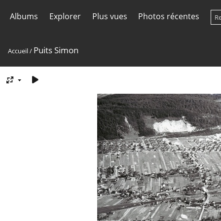
Albums
Explorer
Plus vues
Photos récentes
Puits Simon
Accueil
/