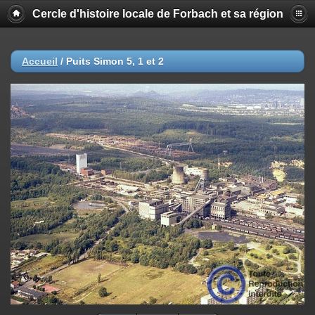
Cercle d'histoire locale de Forbach et sa région
Accueil
/
Puits Simon 5, 1 et 2