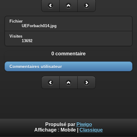
Fichier
UEForbach014.jpg
Visites
13692
0 commentaire
Commentaires utilisateur
Propulsé par
Piwigo
Affichage :
Mobile
|
Classique