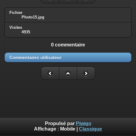
Fichier
Photo15.jpg
Visites
4935
0 commentaire
Commentaires utilisateur
Propulsé par
Piwigo
Affichage :
Mobile
|
Classique