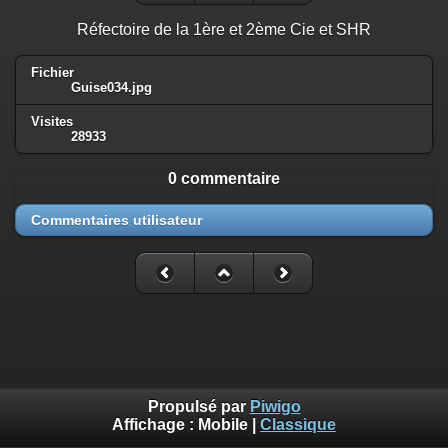
Réfectoire de la 1ère et 2ème Cie et SHR
Fichier
Guise034.jpg
Visites
28933
0 commentaire
Commentaires utilisateur
Propulsé par
Piwigo
Affichage :
Mobile
|
Classique