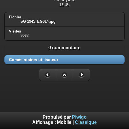
1945
Fichier
SG-1945_EG014.jpg
Visites
8068
0 commentaire
Commentaires utilisateur
Propulsé par
Piwigo
Affichage :
Mobile
|
Classique