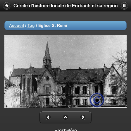
Cercle d'histoire locale de Forbach et sa région
Accueil
/
Tag
/
Eglise St Rémi
Presbytère