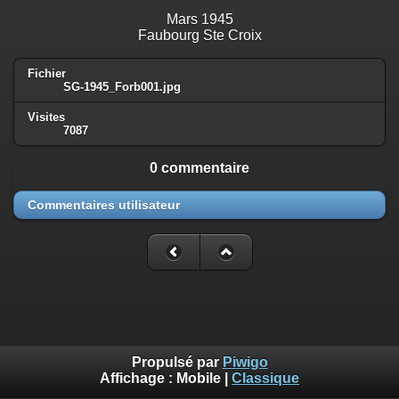
Mars 1945
Faubourg Ste Croix
Fichier
SG-1945_Forb001.jpg
Visites
7087
0 commentaire
Commentaires utilisateur
Propulsé par
Piwigo
Affichage :
Mobile
|
Classique