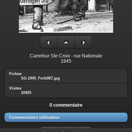
Carrefour Ste Croix - rue Nationale
1945
Fichier
SG-1945_Forb007.jpg
Visites
10425
0 commentaire
Commentaires utilisateur