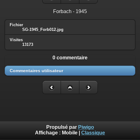
Forbach - 1945
Fichier
SG-1945_Forb012.jpg
Visites
13173
0 commentaire
Commentaires utilisateur
Propulsé par
Piwigo
Affichage :
Mobile
|
Classique