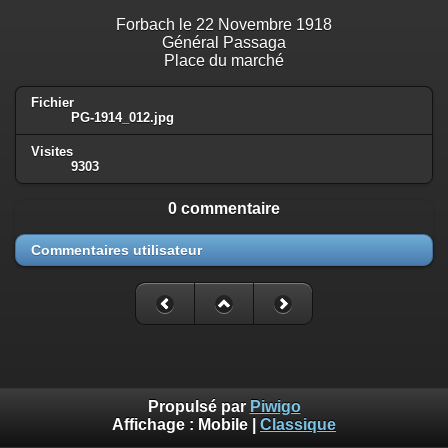
Forbach le 22 Novembre 1918
Général Passaga
Place du marché
Fichier
PG-1914_012.jpg
Visites
9303
0 commentaire
Commentaires utilisateur
Propulsé par
Piwigo
Affichage :
Mobile
|
Classique