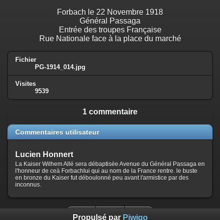
Forbach le 22 Novembre 1918
Général Passaga
Entrée des troupes Française
Rue Nationale face à la place du marché
Fichier
PG-1914_014.jpg
Visites
9539
1 commentaire
Commentaires utilisateur
Lucien Honnert
La Kaiser Wilhem Allé sera débaptisée Avenue du Général Passaga en
l'honneur de ceà Forbachlui qui au nom de la France rentre. le buste
en bronze du Kaiser fut déboulonné peu avant l'armistice par des
inconnus.
Propulsé par
Piwigo