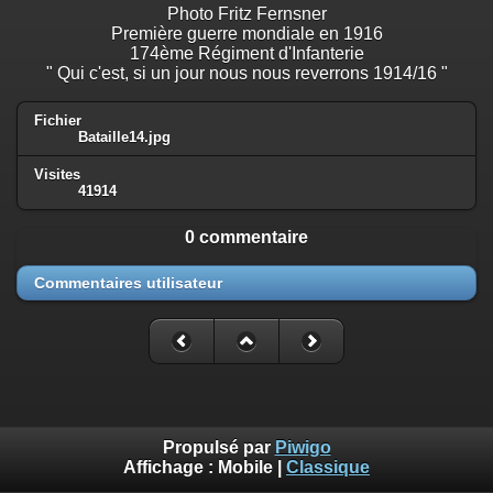
Photo Fritz Fernsner
Première guerre mondiale en 1916
174ème Régiment d'Infanterie
" Qui c'est, si un jour nous nous reverrons 1914/16 "
Fichier
Bataille14.jpg
Visites
41914
0 commentaire
Commentaires utilisateur
Propulsé par
Piwigo
Affichage :
Mobile
|
Classique