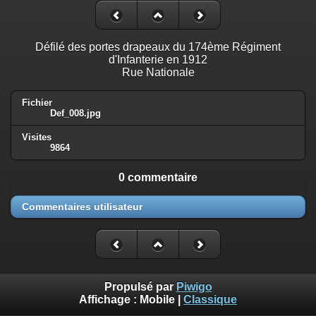
Défilé des portes drapeaux du 174ème Régiment
d'Infanterie en 1912
Rue Nationale
Fichier
Def_008.jpg
Visites
9864
0 commentaire
Commentaires utilisateur
Propulsé par
Piwigo
Affichage :
Mobile
|
Classique