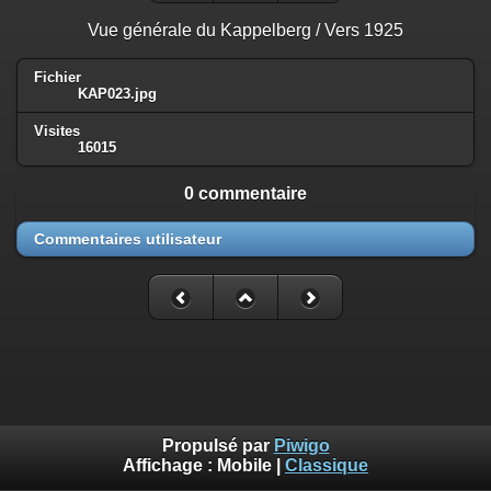
Vue générale du Kappelberg / Vers 1925
Fichier
KAP023.jpg
Visites
16015
0 commentaire
Commentaires utilisateur
Propulsé par
Piwigo
Affichage :
Mobile
|
Classique