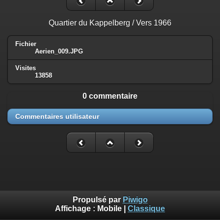
Quartier du Kappelberg / Vers 1966
Fichier
Aerien_009.JPG
Visites
13858
0 commentaire
Commentaires utilisateur
Propulsé par
Piwigo
Affichage :
Mobile
|
Classique