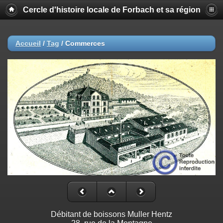
Cercle d'histoire locale de Forbach et sa région
Accueil
/
Tag
/
Commerces
Débitant de boissons Muller Hentz