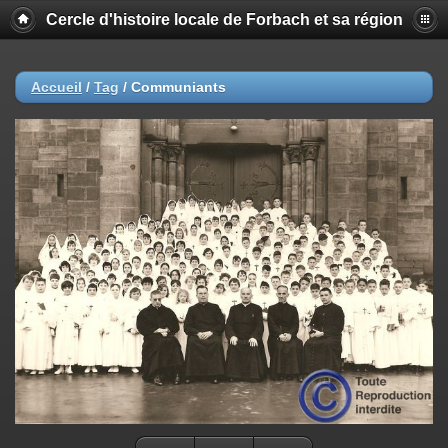
Cercle d'histoire locale de Forbach et sa région
Accueil
/
Tag
/
Communiants