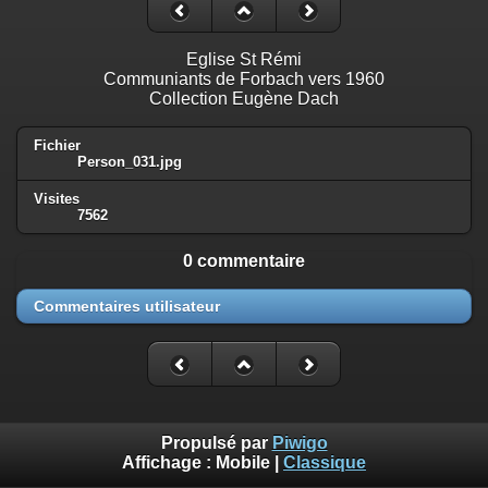
Eglise St Rémi
Communiants de Forbach vers 1960
Collection Eugène Dach
Fichier
Person_031.jpg
Visites
7562
0 commentaire
Commentaires utilisateur
Propulsé par
Piwigo
Affichage :
Mobile
|
Classique