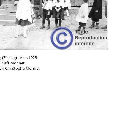
g (Zinzing) - Vers 1925
Café Monnet
ion Christophe Monnet