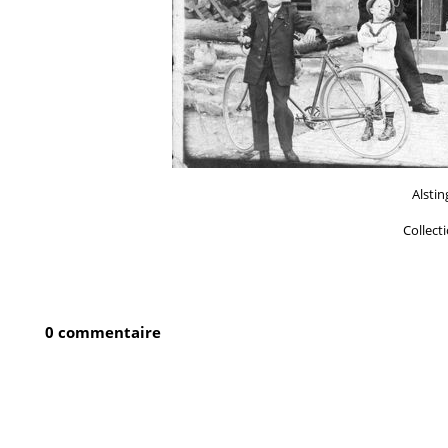
Alstin
Collect
0 commentaire