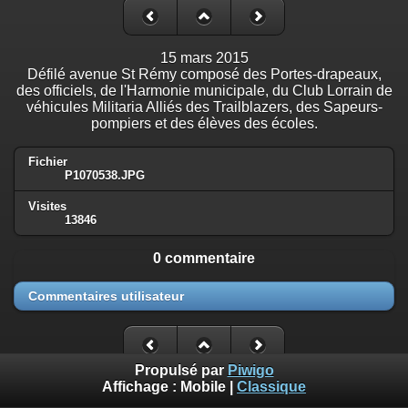
15 mars 2015
Défilé avenue St Rémy composé des Portes-drapeaux,
des officiels, de l'Harmonie municipale, du Club Lorrain de
véhicules Militaria Alliés des Trailblazers, des Sapeurs-
pompiers et des élèves des écoles.
Fichier
P1070538.JPG
Visites
13846
0 commentaire
Commentaires utilisateur
Propulsé par
Piwigo
Affichage :
Mobile
|
Classique