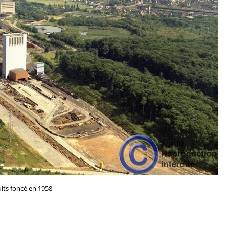
its foncé en 1958