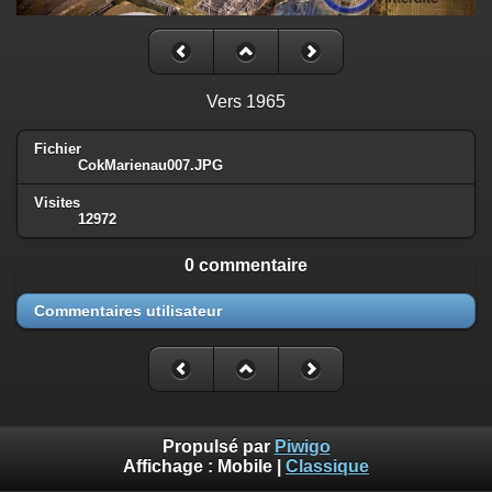
Vers 1965
Fichier
CokMarienau007.JPG
Visites
12972
0 commentaire
Commentaires utilisateur
Propulsé par
Piwigo
Affichage :
Mobile
|
Classique