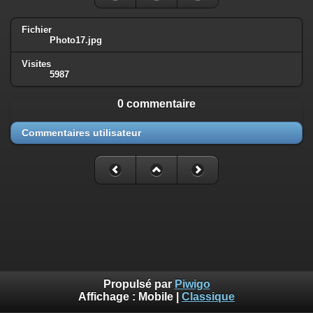
Fichier
Photo17.jpg
Visites
5987
0 commentaire
Commentaires utilisateur
Propulsé par
Piwigo
Affichage :
Mobile
|
Classique