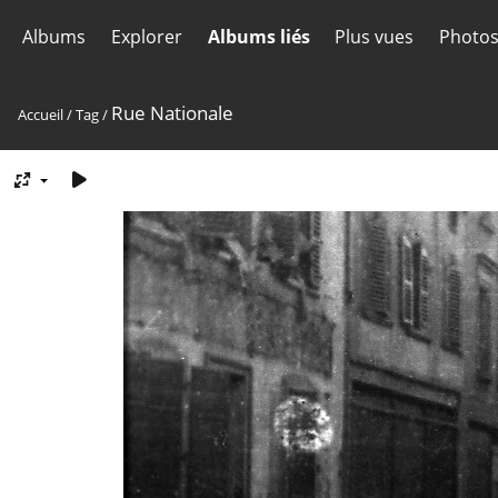
Albums
Explorer
Albums liés
Plus vues
Photos
Rue Nationale
Accueil
/
Tag
/