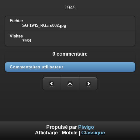
1945
Fichier
SG-1945_RGare002.jpg
Visites
7934
0 commentaire
Commentaires utilisateur
Propulsé par
Piwigo
Affichage :
Mobile
|
Classique