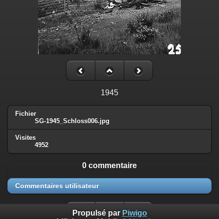
1945
Fichier
SG-1945_Schloss006.jpg
Visites
4952
0 commentaire
Commentaires utilisateur
Propulsé par
Piwigo