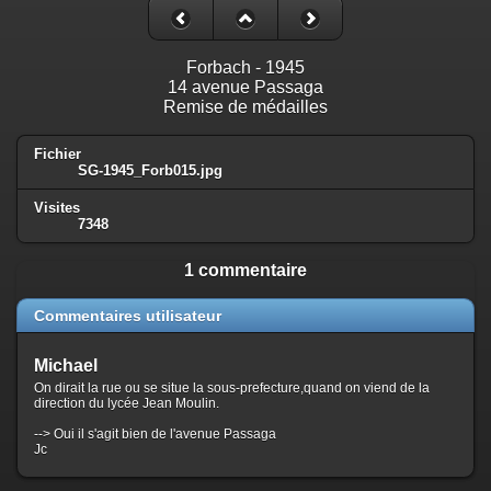
Forbach - 1945
14 avenue Passaga
Remise de médailles
Fichier
SG-1945_Forb015.jpg
Visites
7348
1 commentaire
Commentaires utilisateur
Michael
On dirait la rue ou se situe la sous-prefecture,quand on viend de la
direction du lycée Jean Moulin.
--> Oui il s'agit bien de l'avenue Passaga
Jc