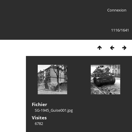
Connexion
1116/1641
Fichier
SG-1945_Guise001.jpg
Visites
6782