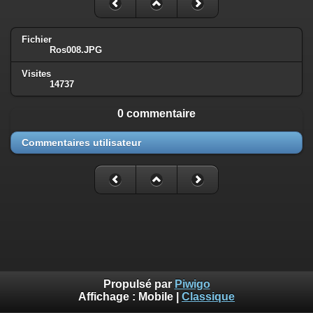
Fichier
Ros008.JPG
Visites
14737
0 commentaire
Commentaires utilisateur
Propulsé par
Piwigo
Affichage :
Mobile
|
Classique