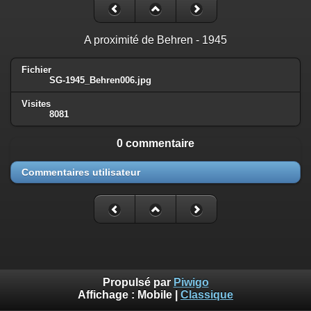
A proximité de Behren - 1945
Fichier
SG-1945_Behren006.jpg
Visites
8081
0 commentaire
Commentaires utilisateur
Propulsé par
Piwigo
Affichage :
Mobile
|
Classique