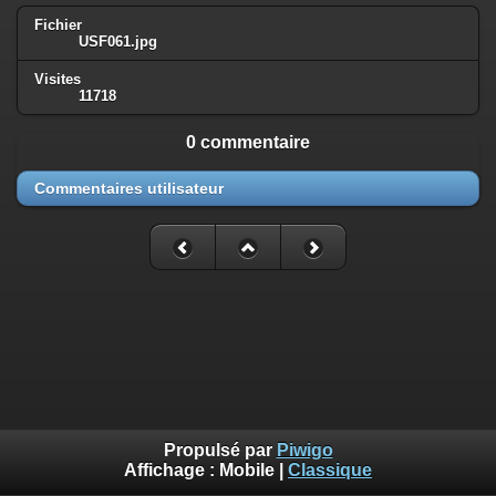
Fichier
USF061.jpg
Visites
11718
0 commentaire
Commentaires utilisateur
Propulsé par
Piwigo
Affichage :
Mobile
|
Classique